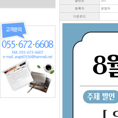
글번호
335
등록자
운영자
다운로드