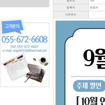
글번호
336
등록자
운영자
다운로드