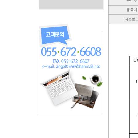
글번호
등록자
다운로