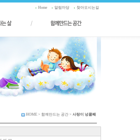
Home
알림마당
찾아오시는길
HOME
> 함께만드는 공간 >
사랑이 넝쿨째