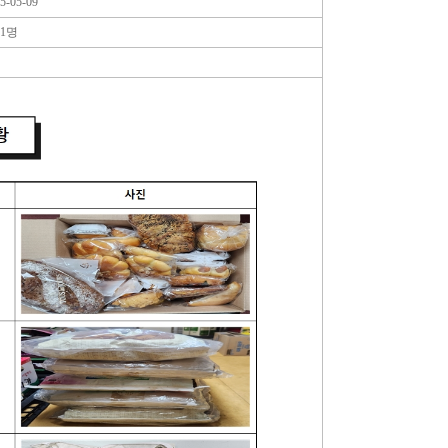
5-05-09
11명