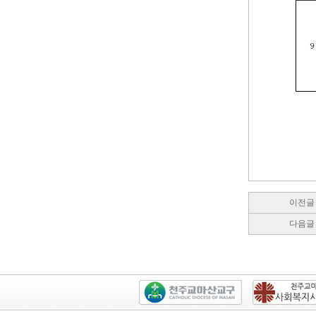
이전글
다음글