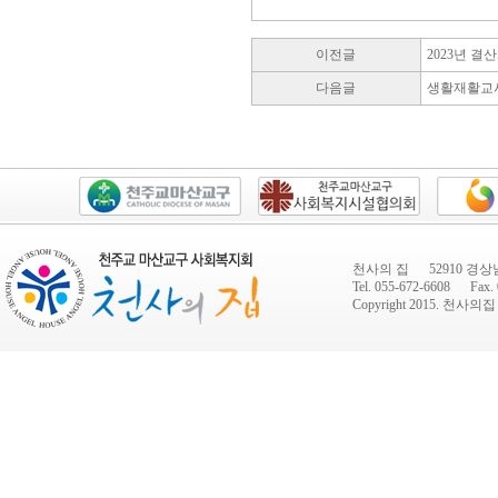
이전글
2023년 결
다음글
생활재활교
천사의 집 52910 경상
Tel. 055-672-6608 Fax. 
Copyright 2015.
천사의집