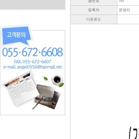
글번호
161
등록자
운영자
다운로드