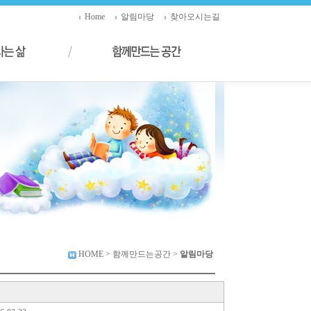
Home
알림마당
찾아오시는길
HOME
> 함께만드는공간 >
알림마당