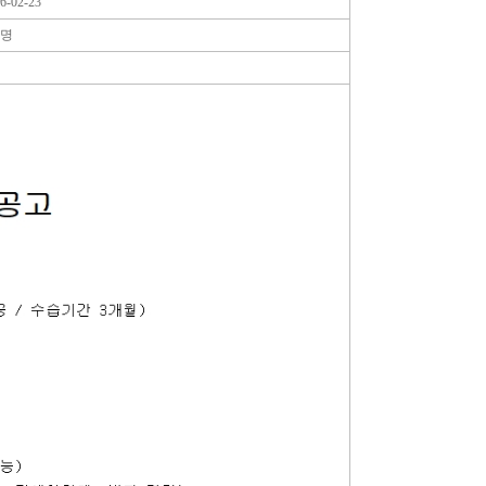
6-02-23
3명