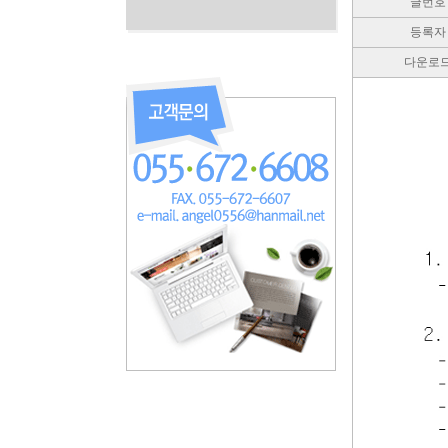
글번호
등록자
다운로