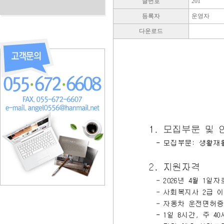
글번호
201
등록자
운영자
다운로드