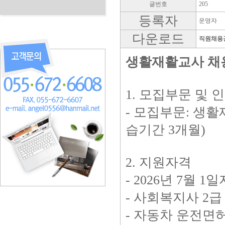
글번호
205
등록자
운영자
다운로드
직원채용공
생활재활교사 채
1. 모집부문 및 
- 모집부문: 생활
습기간 3개월)
2. 지원자격
- 2026년 7월 
- 사회복지사 2급
- 자동차 운전면