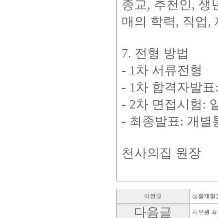
종교, 추천인, 생
매의 학력, 직업
7. 전형 방법
- 1차 서류전형
- 1차 합격자발표
- 2차 면접시험:
- 최종발표: 개
천사의집 원장
이전글
생활재활교
다음글
사무원 최