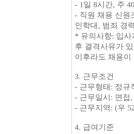
- 1일 8시간, 
- 직원 채용 신원
인학대, 범죄 경력
* 유의사항: 입
후 결격사유가 
이후라도 채용이 
3. 근무조건
- 근무형태: 정규
- 근무일시: 면접
- 근무지역: (우 
4. 급여기준