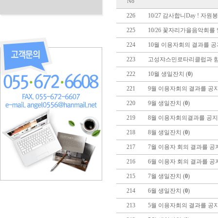
No
226
10/27 감사합니Day ! 자
225
10/26 꽃자리가을음악회를 
224
10월 이용자회의 결과를 공
223
고성쟈스민로타리클럽과 함께
222
10월 생일잔치 (
0
)
221
9월 이용자회의 결과를 공지
220
9월 생일잔치 (
0
)
219
8월 이용자회의결과를 공지합
218
8월 생일잔치 (
0
)
217
7월 이용자 회의 결과를 공지
216
6월 이용자 회의 결과를 공지
215
7월 생일잔치 (
0
)
214
6월 생일잔치 (
0
)
213
5월 이용자회의 결과를 공지