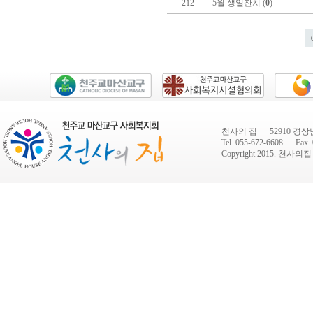
212
5월 생일잔치 (
0
)
천사의 집 52910 경상
Tel. 055-672-6608 Fax. 
Copyright 2015.
천사의집