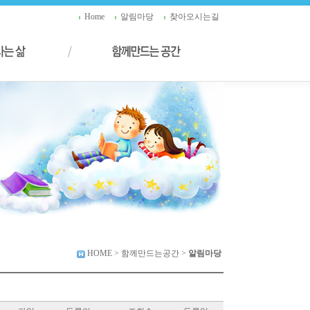
Home
알림마당
찾아오시는길
HOME
> 함께만드는공간 >
알림마당