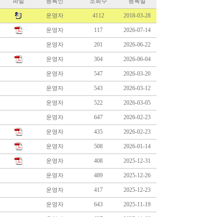
파일
등록인
조회수
등록일
운영자
4112
2018-03-28
운영자
117
2026-07-14
운영자
201
2026-06-22
운영자
304
2026-06-04
운영자
547
2026-03-20
운영자
543
2026-03-12
운영자
522
2026-03-05
운영자
647
2026-02-23
운영자
435
2026-02-23
운영자
508
2026-01-14
운영자
408
2025-12-31
운영자
489
2025-12-26
운영자
417
2025-12-23
운영자
643
2025-11-19