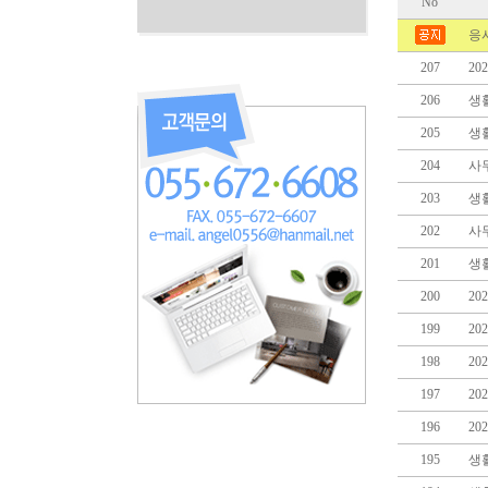
No
응
207
2
206
생
205
생
204
사
203
생
202
사
201
생
200
20
199
20
198
2
197
20
196
2
195
생