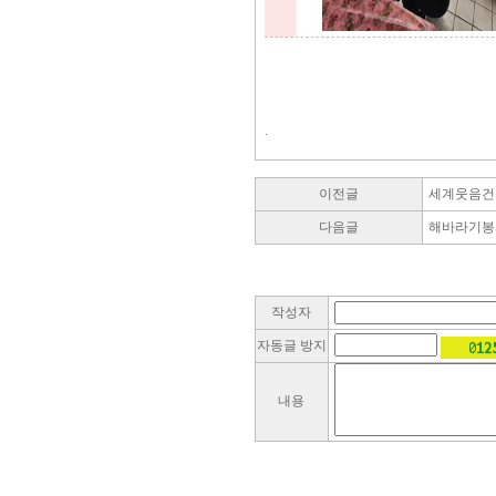
.
이전글
세계웃음건
다음글
해바라기봉
작성자
자동글 방지
내용