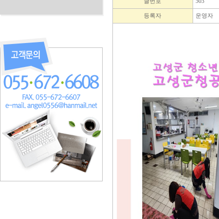
글번호
503
등록자
운영자