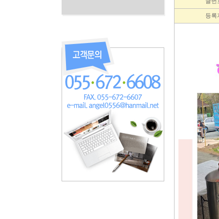
글번
등록