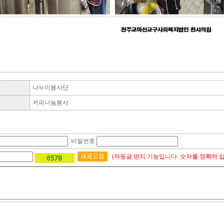
글
나누미봉사단
글
커피나눔봉사
비밀번호
(자동글 방지 기능입니다. 숫자를 정확히 입