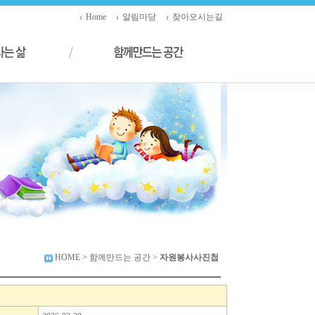
Home
알림마당
찾아오시는길
HOME
> 함께만드는 공간 >
자원봉사사진첩