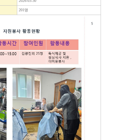
2026-03-30
201명