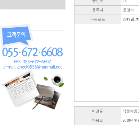
글번호
73
등록자
운영자
다운로드
2019년1
이전글
직원채용
다음글
2018년