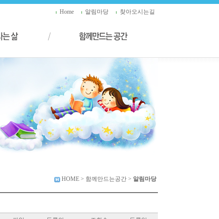
Home
알림마당
찾아오시는길
HOME
> 함께만드는공간 >
알림마당